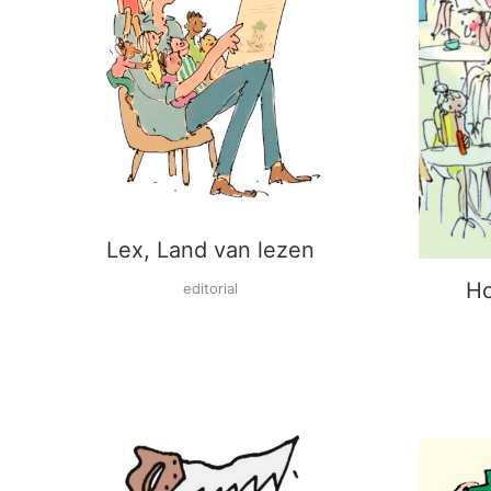
Lex, Land van lezen
Ho
editorial