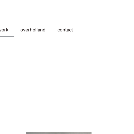
work
overholland
contact