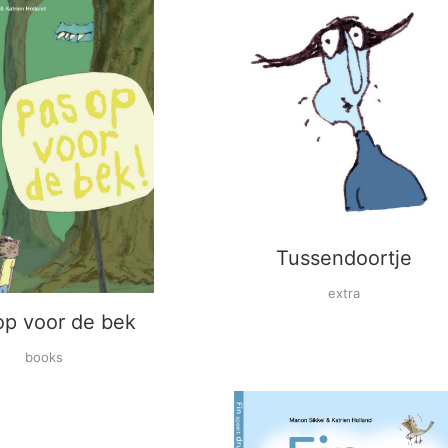
Tussendoortje
extra
op voor de bek
books