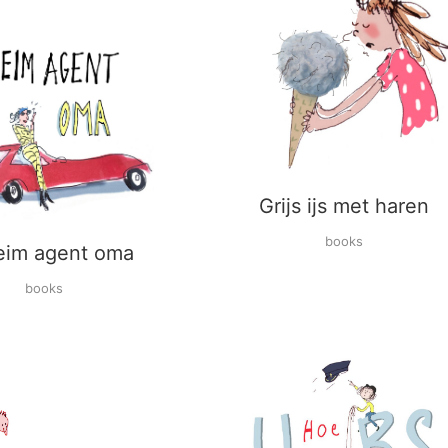
Grijs ijs met haren
books
im agent oma
books