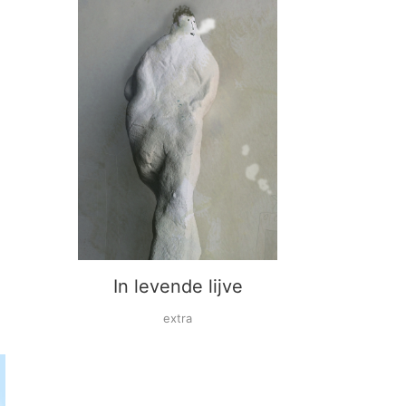
In levende lijve
extra