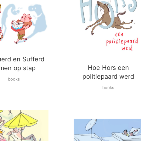
erd en Sufferd
Hoe Hors een
men op stap
politiepaard werd
books
books