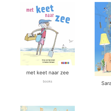
met keet naar zee
books
Sara