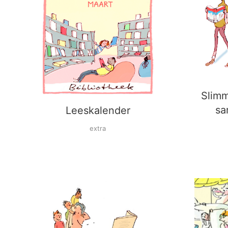
Slimm
sa
Leeskalender
extra