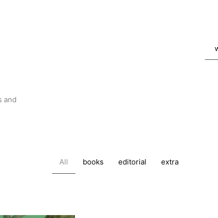
ns and
All
books
editorial
extra