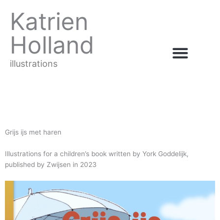
Ga
Katrien
naar
de
Holland
inhoud
illustrations
Grijs ijs met haren
Illustrations for a children’s book written by York Goddelijk,
published by Zwijsen in 2023